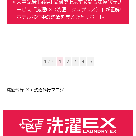
大学受験生必見! 受験で上京するなら洗濯代行サ
ービス「洗濯EX（洗濯エクスプレス）」が正解!
ホテル滞在中の洗濯をまるごとサポート
1 / 4
1
2
3
4
»
洗濯代行EX
>
洗濯代行ブログ