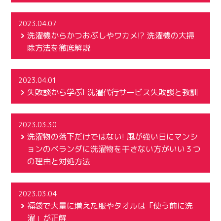
2023.04.07
洗濯機からかつおぶしやワカメ!? 洗濯機の大掃
除方法を徹底解説
2023.04.01
失敗談から学ぶ! 洗濯代行サービス失敗談と教訓
2023.03.30
洗濯物の落下だけではない! 風が強い日にマンシ
ョンのベランダに洗濯物を干さない方がいい３つ
の理由と対処方法
2023.03.04
福袋で大量に増えた服やタオルは「使う前に洗
濯」が正解