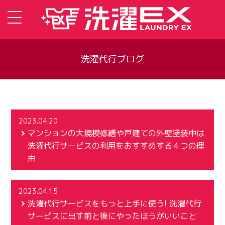
洗濯代行ブログ
2023.04.20
マンションの大規模修繕や戸建ての外壁塗装中は
洗濯代行サービスの利用をおすすめする４つの理
由
2023.04.15
洗濯代行サービスをもっと上手に使う! 洗濯代行
サービスに出す前と後にやったほうがいいこと