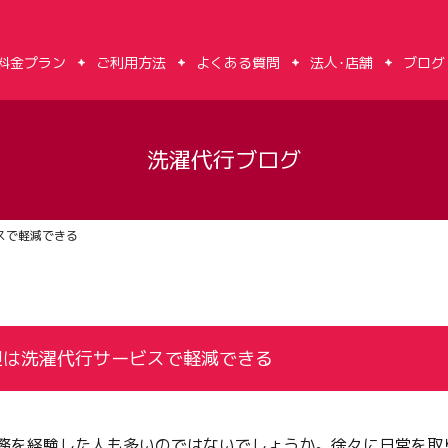
料金プラン
ご利用方法
よくある質問
法人･店舗
ブログ
洗濯代行ブログ
スで軽減できる
担は洗濯代行サービスで軽減できる
務を経験した人も多いのではないでしょうか。徐々に日常を取