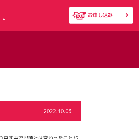
お申し込み
2022.10.03
り戻す中で以前とは変わったことが