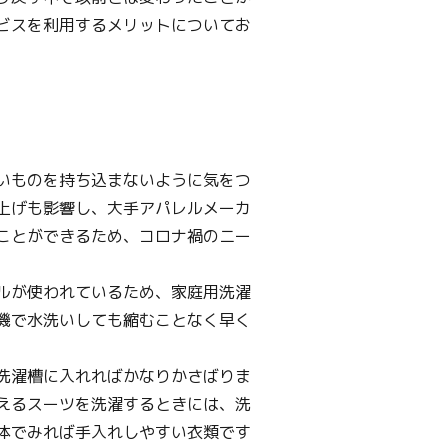
ビスを利用するメリットについてお
いものを持ち込まないように気をつ
上げも影響し、大手アパレルメーカ
ことができるため、コロナ禍のニー
ルが使われているため、家庭用洗濯
機で水洗いしても縮むことなく早く
洗濯槽に入れればかなりかさばりま
えるスーツを洗濯するときには、洗
体でみれば手入れしやすい衣類です