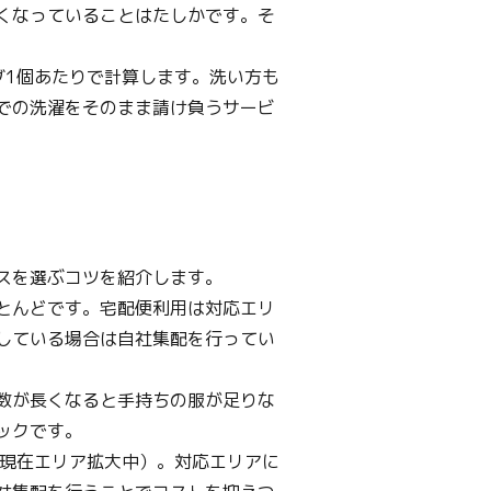
くなっていることはたしかです。そ
グ1個あたりで計算します。洗い方も
での洗濯をそのまま請け負うサービ
スを選ぶコツを紹介します。
とんどです。宅配便利用は対応エリ
している場合は自社集配を行ってい
数が長くなると手持ちの服が足りな
ックです。
（現在エリア拡大中）。対応エリアに