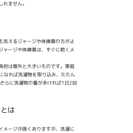
しれません。
も洗えるジャージや体操着の方がよ
ジャージや体操着は、すぐに乾くメ
負担は意外と大きいものです。家庭
方になれば洗濯物を取り込み、たたん
さらに洗濯物の量が多ければ1日2回
スとは
イメージが強くありますが、洗濯に