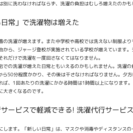
は別に洗わなければならず、洗濯の負担はむしろ増えたのかも
い日常」で洗濯物は増えた
着の洗濯が増えます。また中学校や高校では洗えない制服より
由から、ジャージ登校が実施されている学校が増えています。
それだけで洗濯を一度回さなくてはなりません。
宅での洗濯が増えた日常ともいえるのかもしれません。洗濯の
分から50分程度かかり、その後は干さなければなりません。夕
れば、1回あたりの洗濯にかかる時間は1時間以上になります。
に大きくなるのです。
サービスで軽減できる! 洗濯代行サービ
にします。「新しい日常」は、マスクや消毒やディスタンスの