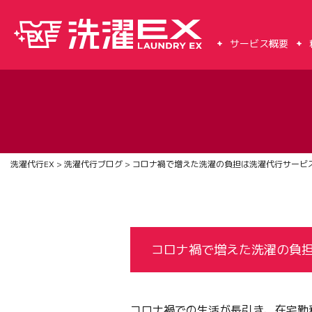
サービス概要
洗濯代行EX
>
洗濯代行ブログ
>
コロナ禍で増えた洗濯の負担は洗濯代行サービ
コロナ禍で増えた洗濯の負
コロナ禍での生活が長引き、在宅勤