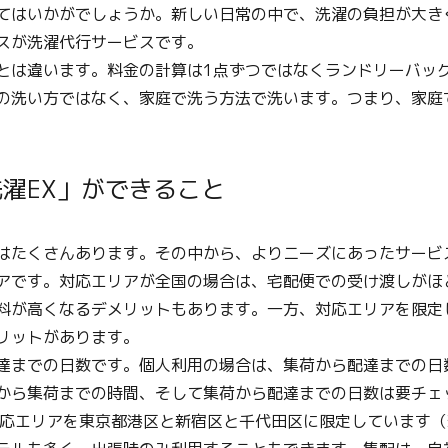
てはいかがでしょうか。新しい日常の中で、洗濯の負担が大き
スが洗濯代行サービスです。
とは違います。料金の計算は1点ずつではなくランドリーバッ
の洗い方ではなく、家庭で洗う方法で洗います。つまり、家庭
濯EX」ができること
はたくさんあります。その中から、よりニーズにあったサービ
アです。対応エリアが全国の場合は、宅配便での受け渡しがほ
料が高くなるデメリットもあります。一方、対応エリアを限定
リットがあります。
達までの日数です。個人利用の場合は、集荷から配達までの日
から集荷までの時間、そして集荷から配達までの日数は要チェ
対応エリアを東京都港区と新宿区と千代田区に限定しています